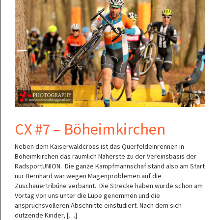
CX #7 – Böheimkirchen
Neben dem Kaiserwaldcross ist das Querfeldeinrennen in
Böheimkirchen das räumlich Näherste zu der Vereinsbasis der
RadsportUNION. Die ganze Kampfmannschaf stand also am Start
nur Bernhard war wegen Magenproblemen auf die
Zuschauertribüne verbannt. Die Strecke haben wurde schon am
Vortag von uns unter die Lupe genommen und die
anspruchsvolleren Abschnitte einstudiert. Nach dem sich
dutzende Kinder, […]