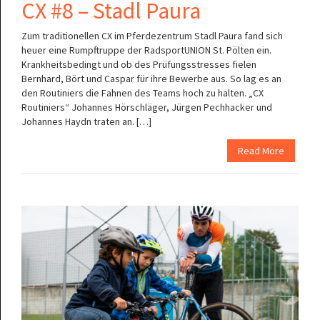
CX #8 – Stadl Paura
Zum traditionellen CX im Pferdezentrum Stadl Paura fand sich
heuer eine Rumpftruppe der RadsportUNION St. Pölten ein.
Krankheitsbedingt und ob des Prüfungsstresses fielen
Bernhard, Bört und Caspar für ihre Bewerbe aus. So lag es an
den Routiniers die Fahnen des Teams hoch zu halten. „CX
Routiniers“ Johannes Hörschläger, Jürgen Pechhacker und
Johannes Haydn traten an. […]
Read More