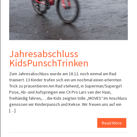
Jahresabschluss
KidsPunschTrinken
Zum Jahresabschluss wurde am 18.12. noch einmal am Rad
trainiert. 13 Kinder trafen sich ein um nochmal einen erlernten
Trick zu präsentieren.Am Rad stehend, in Superman/Supergirl
Pose, Ab- und Aufspringen wie CX Pro Lars van der Haar,
freihändig fahren,… die Kids zeigten tolle „MOVES“.Im Anschluss
genossen wir Kinderpunsch und Kekse. Wir freuen uns auf ein
[…]
Read More