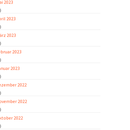
ai 2023
)
ril 2023
)
ärz 2023
)
ebruar 2023
)
anuar 2023
)
ezember 2022
)
ovember 2022
)
ktober 2022
)