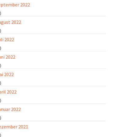
eptember 2022
)
ugust 2022
)
li 2022
)
uni 2022
)
ai 2022
)
ril 2022
)
anuar 2022
)
ezember 2021
)