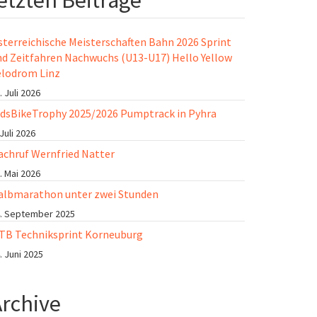
etzten Beiträge
sterreichische Meisterschaften Bahn 2026 Sprint
nd Zeitfahren Nachwuchs (U13-U17) Hello Yellow
elodrom Linz
. Juli 2026
idsBikeTrophy 2025/2026 Pumptrack in Pyhra
 Juli 2026
achruf Wernfried Natter
. Mai 2026
albmarathon unter zwei Stunden
. September 2025
TB Techniksprint Korneuburg
. Juni 2025
Archive