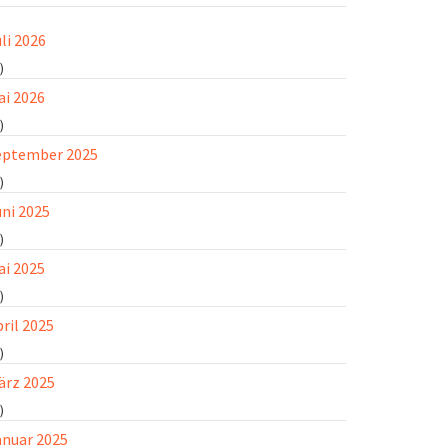
li 2026
)
ai 2026
)
eptember 2025
)
uni 2025
)
ai 2025
)
ril 2025
)
ärz 2025
)
anuar 2025