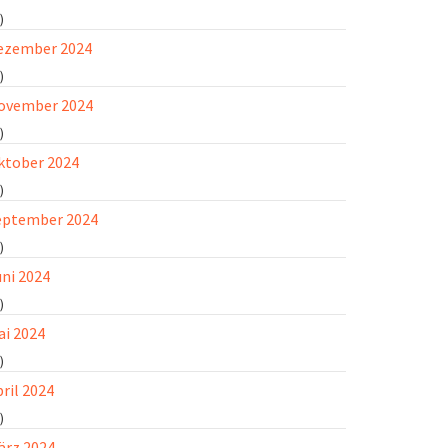
)
ezember 2024
)
ovember 2024
)
ktober 2024
)
eptember 2024
)
uni 2024
)
ai 2024
)
ril 2024
)
ärz 2024