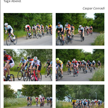
Tage Abend.
Caspar Conradi