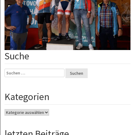
Suche
Suchen
nach:
Kategorien
Kategorien
letzten Beiträge